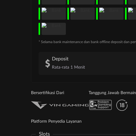
* Selama bank maintenance dan bank offline deposit dan pen
Deposit
Rata-rata 1 Menit
Bersertifikasi Dari
Tanggung Jawab Bermain
Platform Penyedia Layanan
Slots