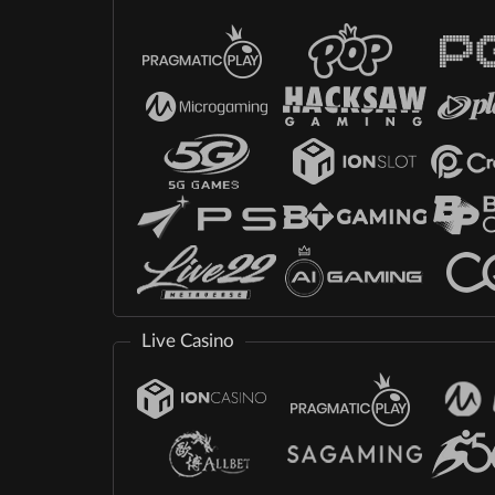
Live Casino