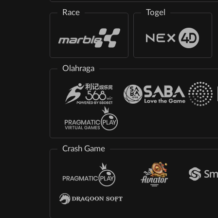
Race
Togel
Olahraga
Crash Game