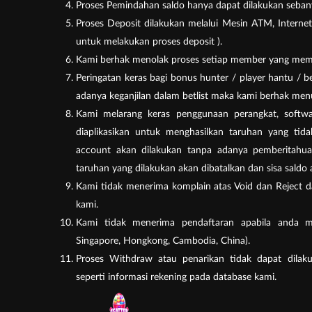
Proses Pemindahan saldo hanya dapat dilakukan sebanya
Proses Deposit dilakukan melalui Mesin ATM, Internet 
untuk melakukan proses deposit ).
Kami berhak menolak proses setiap member yang mema
Peringatan keras bagi bonus hunter / player hantu / bett
adanya keganjilan dalam betlist maka kami berhak men
Kami melarang keras penggunaan perangkat, softw
diaplikasikan untuk menghasilkan taruhan yang ti
account akan dilakukan tanpa adanya pemberitahu
taruhan yang dilakukan akan dibatalkan dan sisa saldo
Kami tidak menerima komplain atas Void dan Reject d
kami.
Kami tidak menerima pendaftaran apabila anda m
Singapore, Hongkong, Cambodia, China).
Proses Withdraw atau penarikan tidak dapat dilaku
seperti informasi rekening pada database kami.