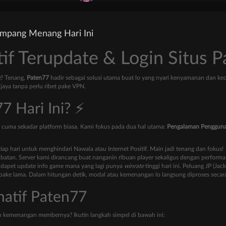
ampang Menang Hari Ini
tif Terupdate & Login Situs 
g
? Tenang,
Paten77
hadir sebagai solusi utama buat lo yang nyari kenyamanan dan ke
 jaya tanpa perlu ribet pake VPN.
7 Hari Ini? ⚡
cuma sekadar platform biasa. Kami fokus pada dua hal utama:
Pengalaman Pengguna
tiap hari untuk menghindari Nawala atau Internet Positif. Main jadi tenang dan fokus!
batan. Server kami dirancang buat nanganin ribuan player sekaligus dengan performa
u dapet update info game mana yang lagi punya
winrate
tinggi hari ini. Peluang JP (Jac
 pake lama. Dalam hitungan detik, modal atau kemenangan lo langsung diproses secara
natif Paten77
in kemenangan membernya? Ikutin langkah simpel di bawah ini: