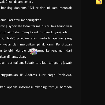
k 2 kali dalam sehari.
banking, dan sms ( Diluar dari ini, kami menolak
nipulasi atau mencurigakan.
ing syndicate tidak terima disini. Jika terindikasi
utup akun dan menyita seluruh kredit yang ada
are, "bots", program atau metode apapun yang
dak wajar dan merugikan pihak kami. Penutupan
an terlebih dahulu dan semua kemenangan dari
 akan dihanguskan.
alam permainan, Sebab itu diluar tanggung jawab
enggunakan IP Address Luar Negri (Malaysia,
kan apabila informasi rekening tertuju berbeda