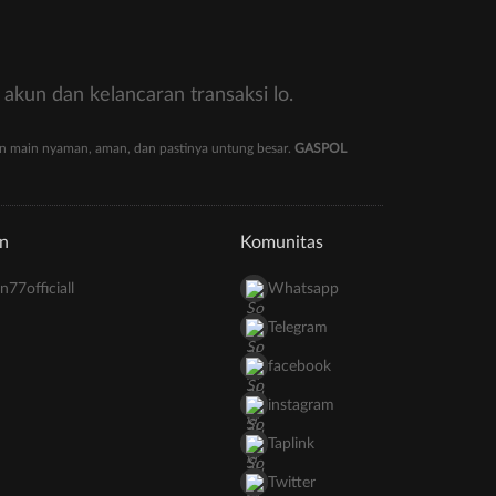
kun dan kelancaran transaksi lo.
 main nyaman, aman, dan pastinya untung besar.
GASPOL
n
Komunitas
77officiall
Whatsapp
Telegram
facebook
instagram
Taplink
Twitter