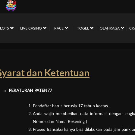
SLOTS
LIVE CASINO
RACE
TOGEL
OLAHRAGA
CR
Syarat dan Ketentuan
PERATURAN PATEN77
Pendaftar harus berusia 17 tahun keatas.
Anda wajib memberikan data informasi dengan lengka
Nomor dan Nama Rekening )
Proses Transaksi hanya bisa dilakukan pada jam bank on