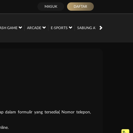
MASUK
DAFTAR
PROMOSI
ASH GAME
ARCADE
E-SPORTS
SABUNG AYAM
p dalam formulir yang tersedia( Nomor telepon,
line.