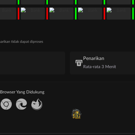
arikan tidak dapat diproses
Penarikan
Rata-rata 3 Menit
Browser Yang Didukung