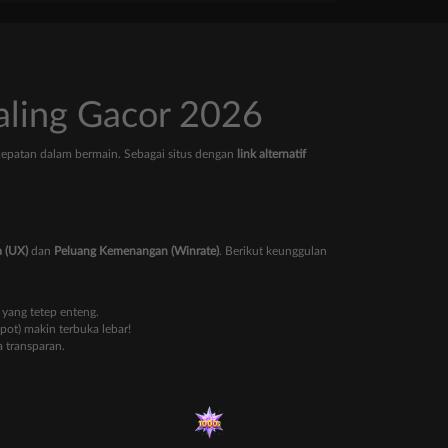
Paling Gacor 2026
cepatan dalam bermain. Sebagai situs dengan
link alternatif
 (UX)
dan
Peluang Kemenangan (Winrate)
. Berikut keunggulan
 yang tetep enteng.
kpot) makin terbuka lebar!
 transparan.