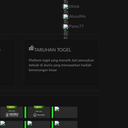
tiktok
AboutMe
Paten77
O
TARUHAN TOGEL
Platform togel yang menarik dari perusahan
terbaik di dunia yang menawarkan hadiah
kemenangan besar