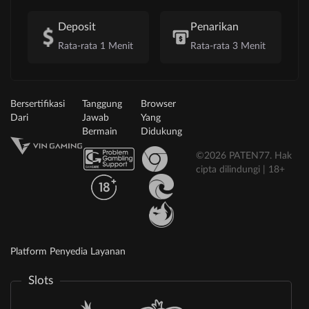
Deposit
Penarikan
Rata-rata 1 Menit
Rata-rata 3 Menit
Bersertifikasi
Tanggung
Browser
Dari
Jawab
Yang
Bermain
Didukung
©2026 PATEN77. Hak
cipta dilindungi | 18+
Platform Penyedia Layanan
Slots