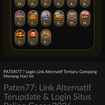
Magical Lamp
King Pharaoh
Dragon Gold
Rabbit Riches
Adventure Iceland
Double Fortune
Lucky Feng Shui
Journey to the Wild
Love Idol
Great Stars
Double Flame
Mr Chu Tycoon
5 Fortune SA
Lucky Meow
Panda Opera
PATEN77 ? Login Link Alternatif Terbaru Gampang
Menang Hari Ini
Paten77: Link Alternatif
Terupdate & Login Situs