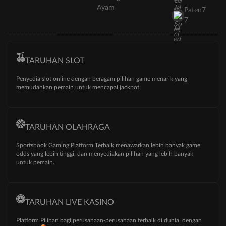
Ayam
Paten7
7
TARUHAN SLOT
Penyedia slot online dengan beragam pilihan game menarik yang
memudahkan pemain untuk mencapai jackpot
TARUHAN OLAHRAGA
Sportsbook Gaming Platform Terbaik menawarkan lebih banyak game,
odds yang lebih tinggi, dan menyediakan pilihan yang lebih banyak
untuk pemain.
TARUHAN LIVE KASINO
Platform Pilihan bagi perusahaan-perusahaan terbaik di dunia, dengan