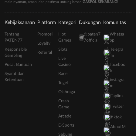
main nyaman, aman, dan pastinya untung besar.
GASPOL SEKARANG!
Kebijaksanaan
Platform
Kategori
Dukungan
Komunitas
Tentang
Promosi
Hot
@paten7
Whatsa
PATEN77
Games
7officiall
pp
Loyalty
Responsible
Slots
Telegra
Referral
Gambling
m
Live
Pusat Bantuan
Casino
faceboo
k
Syarat dan
Race
Ketentuan
instagra
Togel
m
Olahraga
Taplink
Crash
Twitter
Game
Arcade
tiktok
E-Sports
AboutM
e
Sabung