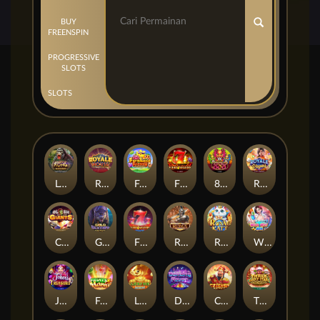
BUY
FREENSPIN
PROGRESSIVE
SLOTS
SLOTS
Legacy of Kong Maxways
Royale House
Farmland Frenzy Maxways
Fiery Sevens
888
Royale Vegas
Clash of the Giants
Gold Panther Maxways
Fiery Sevens Exclusive
Roma
Royal Katt
Wild Wet Win
Jokers Treasure
Fruits Mania
Lucky Koi Exclusive
Dancing Fever
Caishen
Three Lucky Stars