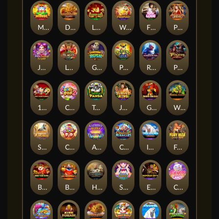
Money Mouse
Dragon Gold SA
Lucky Koi
Wow Prosperity
First Love
Princess Wang
Jokers Treasure Exclusive
Legendary Beasts Saga
Gemstone Rush
Pocket Mon Go
Rise Of Werewolves
Pirates Gold Rush
168 Fortunes
Candy Pop 2
Triple Panda
Jungle King
Golden Chicken
Wong Choy
Secrets of Anubis
Candy Pop
Alchemy Quest Level Up
Christmas Miracles
Iceland SA
Fury Max Lucky Road
Baby Cai Shen
Big Prosperity
Heroes
Sweet Bakery
Emperor Gate
Candy Candy