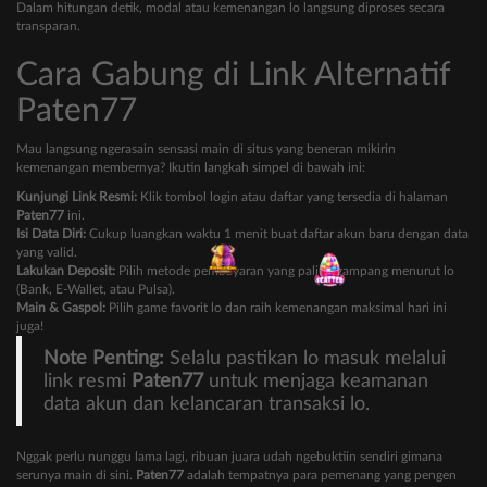
Dalam hitungan detik, modal atau kemenangan lo langsung diproses secara
transparan.
Cara Gabung di Link Alternatif
Paten77
Mau langsung ngerasain sensasi main di situs yang beneran mikirin
kemenangan membernya? Ikutin langkah simpel di bawah ini:
Kunjungi Link Resmi:
Klik tombol login atau daftar yang tersedia di halaman
Paten77
ini.
Isi Data Diri:
Cukup luangkan waktu 1 menit buat daftar akun baru dengan data
yang valid.
Lakukan Deposit:
Pilih metode pembayaran yang paling gampang menurut lo
(Bank, E-Wallet, atau Pulsa).
Main & Gaspol:
Pilih game favorit lo dan raih kemenangan maksimal hari ini
juga!
Note Penting:
Selalu pastikan lo masuk melalui
link resmi
Paten77
untuk menjaga keamanan
data akun dan kelancaran transaksi lo.
Nggak perlu nunggu lama lagi, ribuan juara udah ngebuktiin sendiri gimana
serunya main di sini.
Paten77
adalah tempatnya para pemenang yang pengen