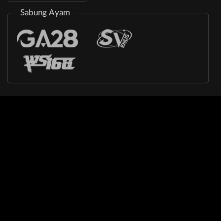
Sabung Ayam