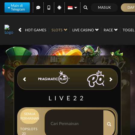
Main di
MASUK
DAF
Telegram
IDR
12,732,975,
HOT GAMES
SLOTS
LIVE CASINO
RACE
TOGE
LIVE22
SEMUA
PERMAINAN
TOP
SLOTS
20