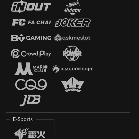
E-Sports