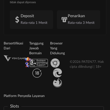
tidak dapat diproses
Deposit
Penarikan
Rata-rata 1 Menit
Rata-rata 3 Menit
Bersertifikasi
Tanggung
Browser
Dari
Jawab
Yang
Bermain
Didukung
©2026 PATEN77. Hak
cipta dilindungi | 18+
Platform Penyedia Layanan
Slots