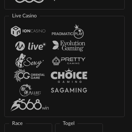
Live Casino
Race
Togel