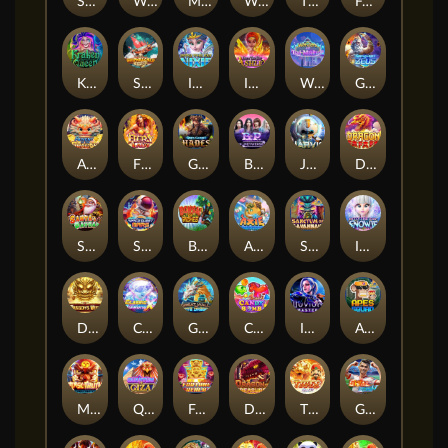
Space Quest: Moon
Wonders of Grand Canyon
Mobox Olympia
Wonders of Zeus
The Great Sorcery
Fortune Dance
Kraken Queen
Shipwrecked Riches
Into The Fay: Nixie
Into the Fay: Ashley
Wonders of Taj Mahal
God's Gambit Zeus
Advent of the Dragon
Fiery Lady
God's Gambit : Hades
Black Pink (B.P.) in Metaverse
Jarvis
Dragon FAFAFA
Santa's Payday
Space Quest: Mars
Bonsai of the Riches
Axie Universe
Sanctum Of Savanah
Into the Fay: Snowie
Dragon Wish
Classic Diamond X5
Great Wall of Meta Dragon
Candy Bomb
Illuvium Master
Apes Squad
Mask of Truth Jumboways
Quantum Of Giza
Fortune Realm
Dragon Treasure
Tiger Slot4D
Goal Rush