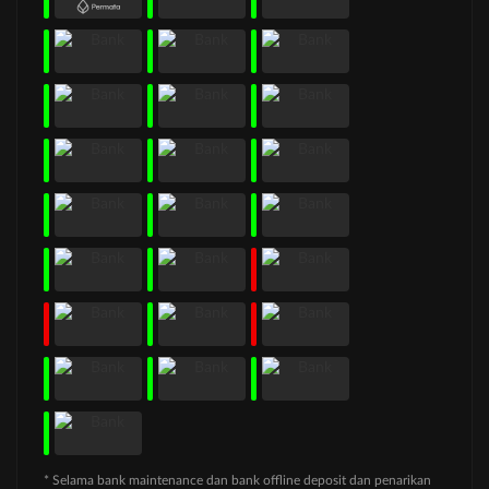
* Selama bank maintenance dan bank offline deposit dan penarikan