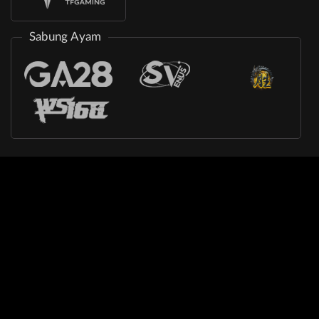
Sabung Ayam