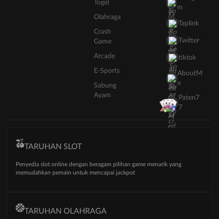
Togel
m
Olahraga
Taplink
Crash
Twitter
Game
Arcade
tiktok
E-Sports
AboutM
e
Sabung
Ayam
Paten7
7
TARUHAN SLOT
Penyedia slot online dengan beragam pilihan game menarik yang
memudahkan pemain untuk mencapai jackpot
TARUHAN OLAHRAGA