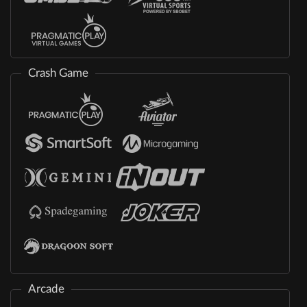
Crash Game
Arcade