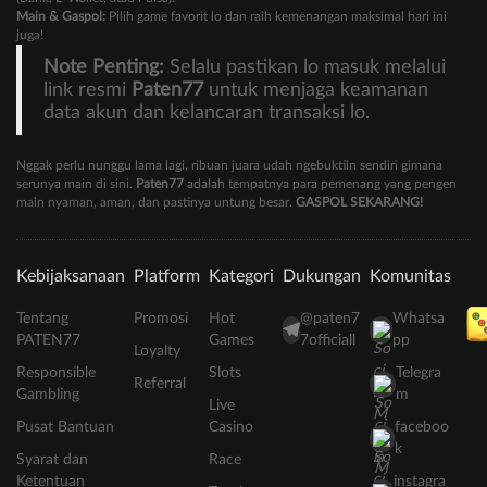
Main & Gaspol:
Pilih game favorit lo dan raih kemenangan maksimal hari ini
juga!
Note Penting:
Selalu pastikan lo masuk melalui
link resmi
Paten77
untuk menjaga keamanan
data akun dan kelancaran transaksi lo.
Nggak perlu nunggu lama lagi, ribuan juara udah ngebuktiin sendiri gimana
serunya main di sini.
Paten77
adalah tempatnya para pemenang yang pengen
main nyaman, aman, dan pastinya untung besar.
GASPOL SEKARANG!
Kebijaksanaan
Platform
Kategori
Dukungan
Komunitas
Tentang
Promosi
Hot
@paten7
Whatsa
PATEN77
Games
7officiall
pp
Loyalty
Responsible
Slots
Telegra
Referral
Gambling
m
Live
Pusat Bantuan
Casino
faceboo
k
Syarat dan
Race
Ketentuan
instagra