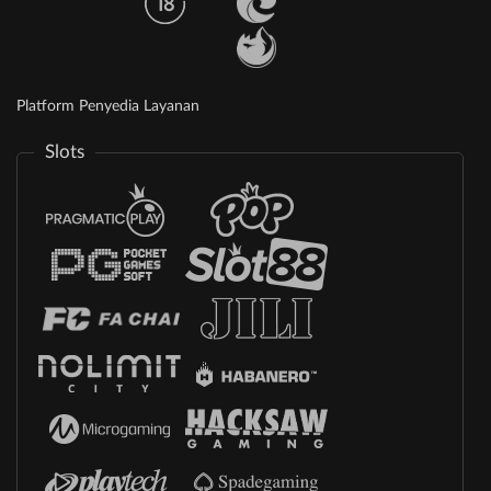
Platform Penyedia Layanan
Slots