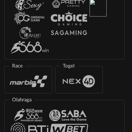
Race
Togel
Olahraga