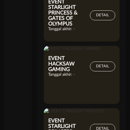
EVENT
STARLIGHT
PRINCESS &
DETAIL
GATES OF
OLYMPUS
Tanggal akhir:
-
EVENT
HACKSAW
DETAIL
GAMING
Tanggal akhir:
-
EVENT
STARLIGHT
DETAIL