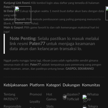
Kunjungi Link Resmi:
Klik tombol login atau daftar yang tersedia di halaman
Paten77
ini.
Isi Data Diri:
Cukup luangkan waktu 1 menit buat daftar akun baru dengan data
yang valid.
Lakukan Deposit:
Pilih metode pembayaran yang paling gampang menurut lo
(Bank, E-Wallet, atau Pulsa).
Main & Gaspol:
Pilih game favorit lo dan raih kemenangan maksimal hari ini
juga!
Note Penting:
Selalu pastikan lo masuk melalui
link resmi
Paten77
untuk menjaga keamanan
data akun dan kelancaran transaksi lo.
Nggak perlu nunggu lama lagi, ribuan juara udah ngebuktiin sendiri gimana
serunya main di sini.
Paten77
adalah tempatnya para pemenang yang pengen
main nyaman, aman, dan pastinya untung besar.
GASPOL SEKARANG!
Kebijaksanaan
Platform
Kategori
Dukungan
Komunitas
Tentang
Promosi
Hot
@paten7
Whatsa
PATEN77
Games
7officiall
pp
Loyalty
Responsible
Slots
Telegra