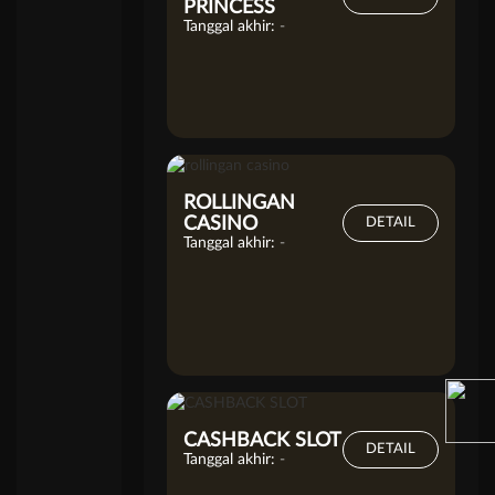
PRINCESS
Tanggal akhir:
-
ROLLINGAN
CASINO
DETAIL
Tanggal akhir:
-
CASHBACK SLOT
DETAIL
Tanggal akhir:
-