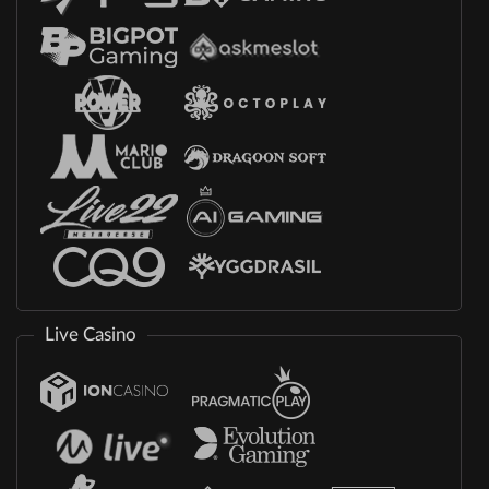
Live Casino