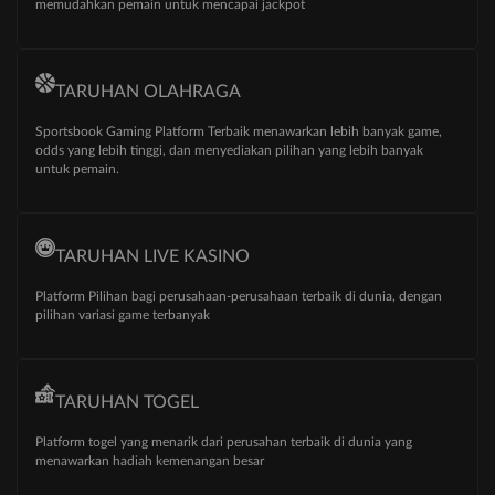
memudahkan pemain untuk mencapai jackpot
TARUHAN OLAHRAGA
Sportsbook Gaming Platform Terbaik menawarkan lebih banyak game,
odds yang lebih tinggi, dan menyediakan pilihan yang lebih banyak
untuk pemain.
TARUHAN LIVE KASINO
Platform Pilihan bagi perusahaan-perusahaan terbaik di dunia, dengan
pilihan variasi game terbanyak
TARUHAN TOGEL
Platform togel yang menarik dari perusahan terbaik di dunia yang
menawarkan hadiah kemenangan besar