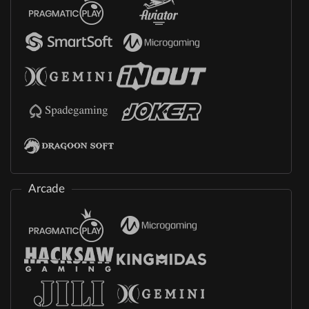
Arcade