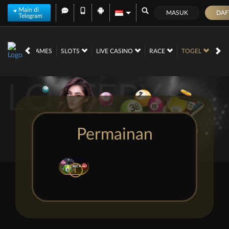
Main di
MASUK
DAF
Telegram
HOT GAMES
SLOTS
LIVE CASINO
RACE
TOGEL
OL
Permainan
i