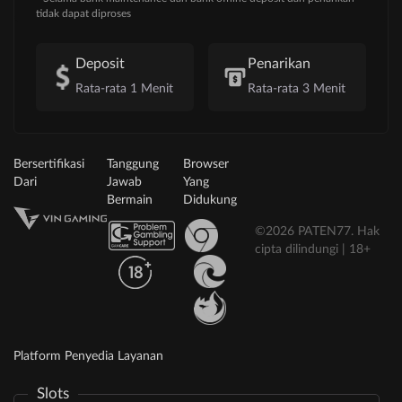
tidak dapat diproses
Deposit
Penarikan
Rata-rata 1 Menit
Rata-rata 3 Menit
Bersertifikasi
Tanggung
Browser
Dari
Jawab
Yang
Bermain
Didukung
©2026 PATEN77. Hak
cipta dilindungi | 18+
Platform Penyedia Layanan
Slots