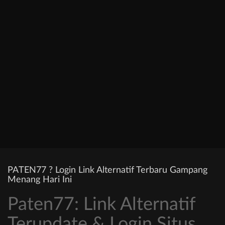
PATEN77 ? Login Link Alternatif Terbaru Gampang
Menang Hari Ini
Paten77: Link Alternatif
Terupdate & Login Situs