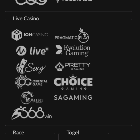
Live Casino
Race
Togel