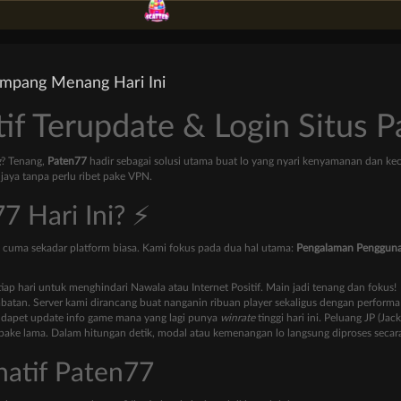
ampang Menang Hari Ini
tif Terupdate & Login Situs 
g
? Tenang,
Paten77
hadir sebagai solusi utama buat lo yang nyari kenyamanan dan ke
 jaya tanpa perlu ribet pake VPN.
7 Hari Ini? ⚡
cuma sekadar platform biasa. Kami fokus pada dua hal utama:
Pengalaman Pengguna
tiap hari untuk menghindari Nawala atau Internet Positif. Main jadi tenang dan fokus!
batan. Server kami dirancang buat nanganin ribuan player sekaligus dengan performa
u dapet update info game mana yang lagi punya
winrate
tinggi hari ini. Peluang JP (Jac
 pake lama. Dalam hitungan detik, modal atau kemenangan lo langsung diproses secara
natif Paten77