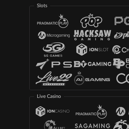
Slots
Live Casino