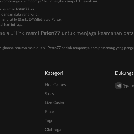
in kemenangan membernya? Ikutin langkah simpel di bawah ini:
 di halaman
Paten77
ini.
 dengan data yang valid.
nurut lo (Bank, E-Wallet, atau Pulsa).
 hari ini juga!
elalui link resmi
Paten77
untuk menjaga keamanan data a
i gimana serunya main di sini.
Paten77
adalah tempatnya para pemenang yang pengen
Kategori
Dukunga
Hot Games
@paten
Slots
Live Casino
Race
Togel
Olahraga