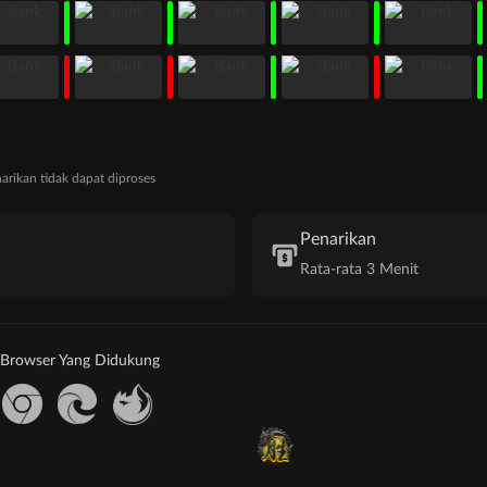
arikan tidak dapat diproses
Penarikan
Rata-rata 3 Menit
Browser Yang Didukung