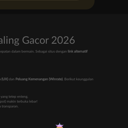
Paling Gacor 2026
cepatan dalam bermain. Sebagai situs dengan
link alternatif
 (UX)
dan
Peluang Kemenangan (Winrate)
. Berikut keunggulan
 yang tetep enteng.
kpot) makin terbuka lebar!
 transparan.