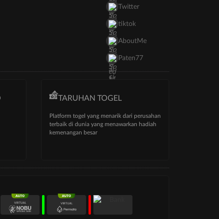
Twitter
tiktok
AboutMe
Paten77
O
TARUHAN TOGEL
Platform togel yang menarik dari perusahan
terbaik di dunia yang menawarkan hadiah
kemenangan besar