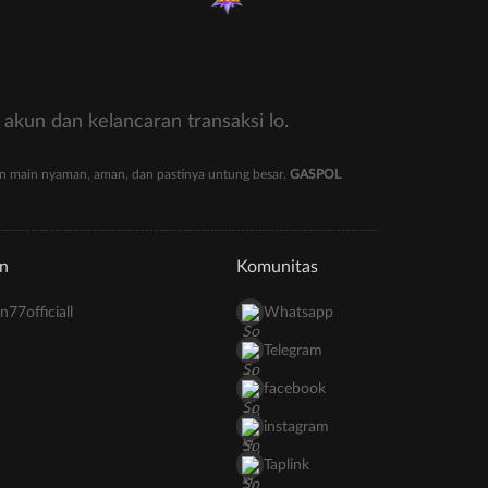
kun dan kelancaran transaksi lo.
 main nyaman, aman, dan pastinya untung besar.
GASPOL
n
Komunitas
77officiall
Whatsapp
Telegram
facebook
instagram
Taplink