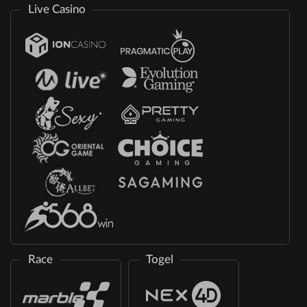
Live Casino
Race
Togel