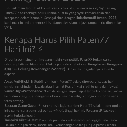
Lagi asik main tapi tiba-tiba link kena blokir atau koneksi sering
lag
? Tenang,
Paten77
hadir sebagai solusi utama buat lo yang nyari kenyamanan dan
kecepatan dalam bermain. Sebagai situs dengan
link alternatif terbaru 2026
,
kami mastiin setiap member bisa dapet akses lancar jaya tanpa perlu ribet pake
VPN.
Kenapa Harus Pilih Paten77
Hari Ini? ⚡
Di dunia permainan online yang makin kompetitif,
Paten77
bukan cuma
sekadar platform biasa. Kami fokus pada dua hal utama:
Pengalaman Pengguna
(UX)
dan
Peluang Kemenangan (Winrate)
. Berikut keunggulan yang bisa lo
dapetin:
Akses Anti-Blokir & Stabil:
Link login Paten77 selalu diperbarui setiap hari
untuk menghindari Nawala atau Internet Positif. Main jadi tenang dan fokus!
Server High-Performance:
Nikmati navigasi super cepat tanpa hambatan. Server
kami dirancang buat nanganin ribuan player sekaligus dengan performa yang
tetep enteng.
Bocoran Game Gacor:
Bukan rahasia lagi, member Paten77 selalu dapet update
info game mana yang lagi punya
winrate
tinggi hari ini. Peluang JP (Jackpot)
makin terbuka lebar!
Transaksi Kilat 24 Jam:
Proses deposit dan withdraw di sini nggak pake lama.
Dalam hitungan detik, modal atau kemenangan lo langsung diproses secara