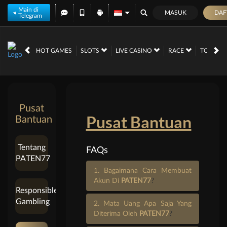
Main di
MASUK
DAF
Telegram
HOT GAMES
SLOTS
LIVE CASINO
RACE
TOGEL
Pusat
Pusat Bantuan
Bantuan
Tentang
FAQs
PATEN77
1. Bagaimana Cara Membuat
Akun Di
PATEN77
?
Responsible
Gambling
2. Mata Uang Apa Saja Yang
Diterima Oleh
PATEN77
?