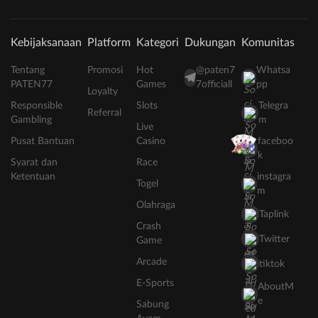
Kebijaksanaan
Platform
Kategori
Dukungan
Komunitas
Tentang
Promosi
Hot
@paten7
Whatsa
PATEN77
Games
7officiall
pp
Loyalty
Responsible
Slots
Telegra
Referral
Gambling
m
Live
Pusat Bantuan
Casino
faceboo
k
Syarat dan
Race
Ketentuan
instagra
Togel
m
Olahraga
Taplink
Crash
Twitter
Game
Arcade
tiktok
E-Sports
AboutM
e
Sabung