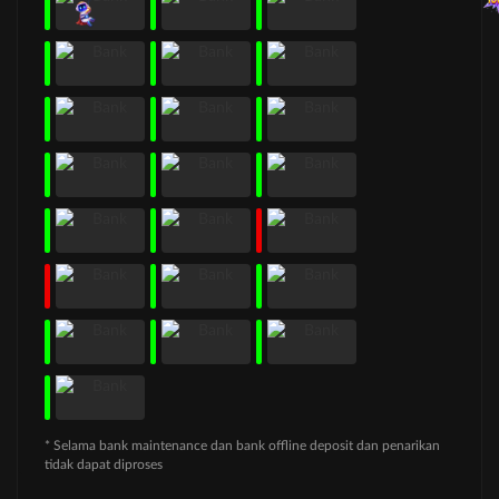
* Selama bank maintenance dan bank offline deposit dan penarikan
tidak dapat diproses