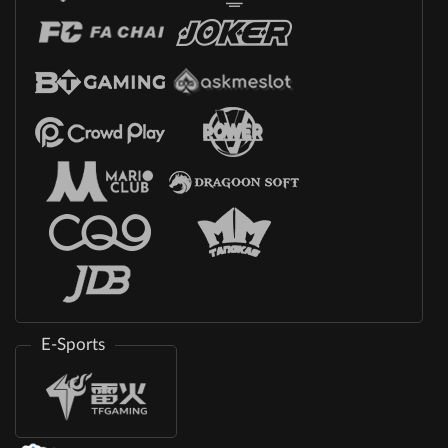
E-Sports