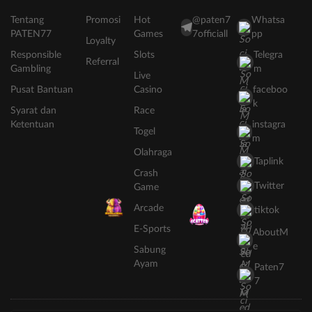
Tentang
Promosi
Hot
@paten7
Whatsa
PATEN77
Games
7officiall
pp
Loyalty
Responsible
Slots
Telegra
Referral
Gambling
m
Live
Pusat Bantuan
Casino
faceboo
k
Syarat dan
Race
Ketentuan
instagra
Togel
m
Olahraga
Taplink
Crash
Twitter
Game
Arcade
tiktok
E-Sports
AboutM
e
Sabung
Ayam
Paten7
7