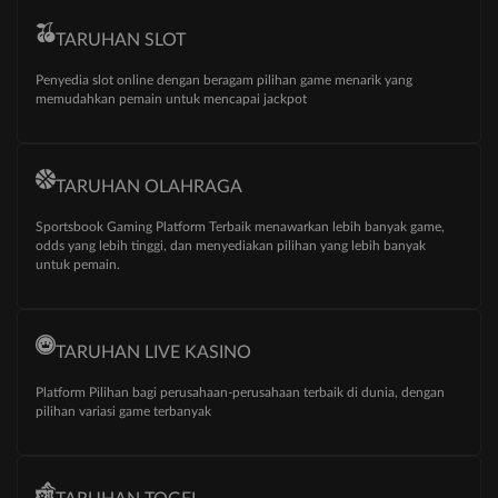
TARUHAN SLOT
Penyedia slot online dengan beragam pilihan game menarik yang
memudahkan pemain untuk mencapai jackpot
TARUHAN OLAHRAGA
Sportsbook Gaming Platform Terbaik menawarkan lebih banyak game,
odds yang lebih tinggi, dan menyediakan pilihan yang lebih banyak
untuk pemain.
TARUHAN LIVE KASINO
Platform Pilihan bagi perusahaan-perusahaan terbaik di dunia, dengan
pilihan variasi game terbanyak