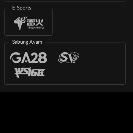
E-Sports
Sabung Ayam