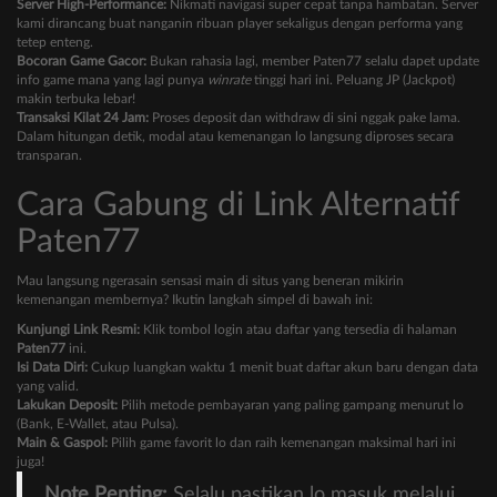
Server High-Performance:
Nikmati navigasi super cepat tanpa hambatan. Server
kami dirancang buat nanganin ribuan player sekaligus dengan performa yang
tetep enteng.
Bocoran Game Gacor:
Bukan rahasia lagi, member Paten77 selalu dapet update
info game mana yang lagi punya
winrate
tinggi hari ini. Peluang JP (Jackpot)
makin terbuka lebar!
Transaksi Kilat 24 Jam:
Proses deposit dan withdraw di sini nggak pake lama.
Dalam hitungan detik, modal atau kemenangan lo langsung diproses secara
transparan.
Cara Gabung di Link Alternatif
Paten77
Mau langsung ngerasain sensasi main di situs yang beneran mikirin
kemenangan membernya? Ikutin langkah simpel di bawah ini:
Kunjungi Link Resmi:
Klik tombol login atau daftar yang tersedia di halaman
Paten77
ini.
Isi Data Diri:
Cukup luangkan waktu 1 menit buat daftar akun baru dengan data
yang valid.
Lakukan Deposit:
Pilih metode pembayaran yang paling gampang menurut lo
(Bank, E-Wallet, atau Pulsa).
Main & Gaspol:
Pilih game favorit lo dan raih kemenangan maksimal hari ini
juga!
Note Penting:
Selalu pastikan lo masuk melalui