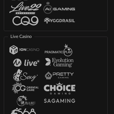
Live Casino