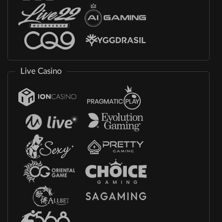
Live Casino