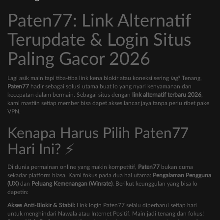
Paten77: Link Alternatif
Terupdate & Login Situs
Paling Gacor 2026
Lagi asik main tapi tiba-tiba link kena blokir atau koneksi sering
lag
? Tenang,
Paten77
hadir sebagai solusi utama buat lo yang nyari kenyamanan dan
kecepatan dalam bermain. Sebagai situs dengan
link alternatif terbaru 2026
,
kami mastiin setiap member bisa dapet akses lancar jaya tanpa perlu ribet pake
VPN.
Kenapa Harus Pilih Paten77
Hari Ini? ⚡
Di dunia permainan online yang makin kompetitif,
Paten77
bukan cuma
sekadar platform biasa. Kami fokus pada dua hal utama:
Pengalaman Pengguna
(UX)
dan
Peluang Kemenangan (Winrate)
. Berikut keunggulan yang bisa lo
dapetin:
Akses Anti-Blokir & Stabil:
Link login Paten77 selalu diperbarui setiap hari
untuk menghindari Nawala atau Internet Positif. Main jadi tenang dan fokus!