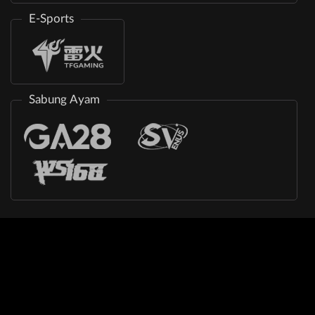
E-Sports
Sabung Ayam