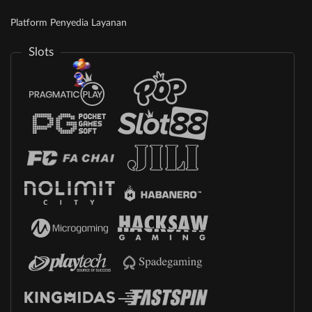
Platform Penyedia Layanan
Slots