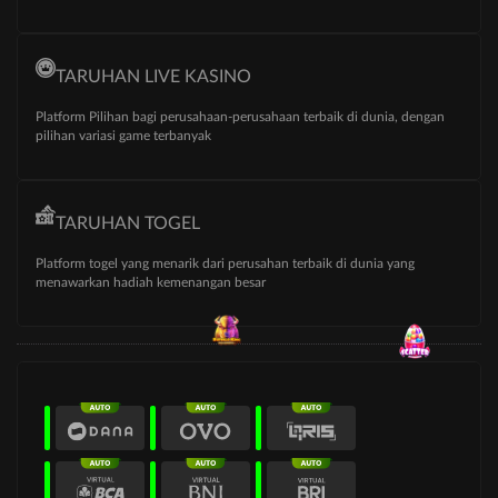
TARUHAN LIVE KASINO
Platform Pilihan bagi perusahaan-perusahaan terbaik di dunia, dengan
pilihan variasi game terbanyak
TARUHAN TOGEL
Platform togel yang menarik dari perusahan terbaik di dunia yang
menawarkan hadiah kemenangan besar