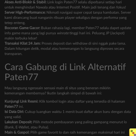
Akses Anti-Blokir & Stabil:
Link login Paten77 selalu diperbarui setiap hari
untuk menghindari Nawala atau Internet Positif. Main jadi tenang dan fokus!
Server High-Performance:
Nikmati navigasi super cepat tanpa hambatan. Server
kami dirancang buat nanganin ribuan player sekaligus dengan performa yang
tetep enteng.
Bocoran Game Gacor:
Bukan rahasia lagi, member Paten77 selalu dapet update
info game mana yang lagi punya
winrate
tinggi hari ini. Peluang JP (Jackpot)
makin terbuka lebar!
Transaksi Kilat 24 Jam:
Proses deposit dan withdraw di sini nggak pake lama.
Dalam hitungan detik, modal atau kemenangan lo langsung diproses secara
transparan.
Cara Gabung di Link Alternatif
Paten77
Mau langsung ngerasain sensasi main di situs yang beneran mikirin
kemenangan membernya? Ikutin langkah simpel di bawah ini:
Kunjungi Link Resmi:
Klik tombol login atau daftar yang tersedia di halaman
Paten77
ini.
Isi Data Diri:
Cukup luangkan waktu 1 menit buat daftar akun baru dengan data
yang valid.
Lakukan Deposit:
Pilih metode pembayaran yang paling gampang menurut lo
(Bank, E-Wallet, atau Pulsa).
Main & Gaspol:
Pilih game favorit lo dan raih kemenangan maksimal hari ini