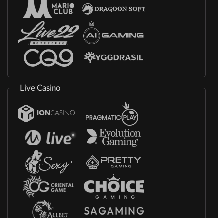
Live Casino