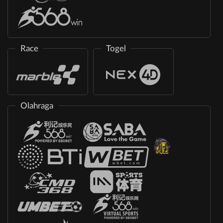
Race
Togel
Olahraga