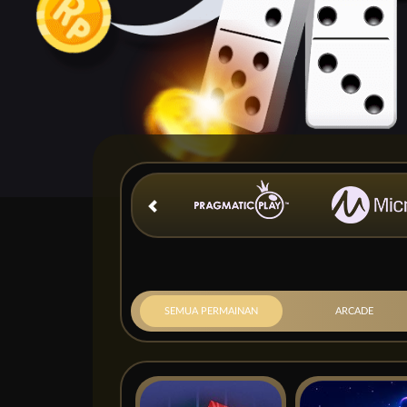
SEMUA PERMAINAN
ARCADE