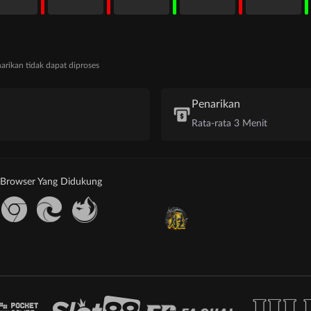
arikan tidak dapat diproses
Penarikan
Rata-rata 3 Menit
Browser Yang Didukung