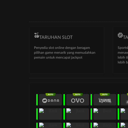
TARUHAN SLOT
T
Penyedia slot online dengan beragam
Sports
pilihan game menarik yang memudahkan
menawa
pemain untuk mencapai jackpot
lebih 
lebih 