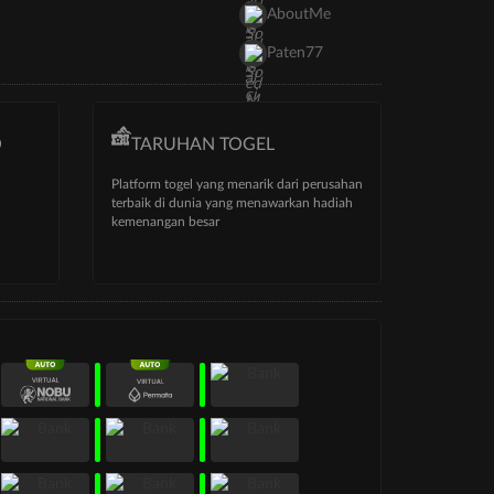
AboutMe
Paten77
O
TARUHAN TOGEL
Platform togel yang menarik dari perusahan
terbaik di dunia yang menawarkan hadiah
kemenangan besar