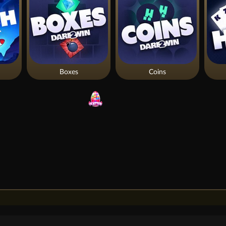
Boxes
Coins