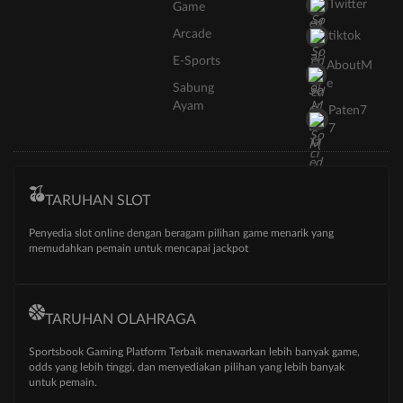
Twitter
Game
Arcade
tiktok
E-Sports
AboutM
e
Sabung
Ayam
Paten7
7
TARUHAN SLOT
Penyedia slot online dengan beragam pilihan game menarik yang
memudahkan pemain untuk mencapai jackpot
TARUHAN OLAHRAGA
Sportsbook Gaming Platform Terbaik menawarkan lebih banyak game,
odds yang lebih tinggi, dan menyediakan pilihan yang lebih banyak
untuk pemain.