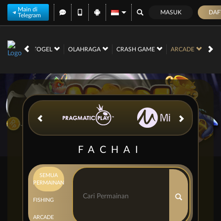
Main di
MASUK
DAF
Telegram
RACE
TOGEL
OLAHRAGA
CRASH GAME
ARCADE
E-
FACHAI
SEMUA
PERMAINAN
FISHING
ARCADE