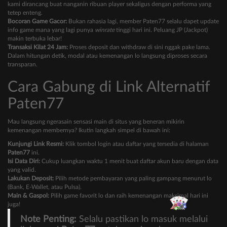
kami dirancang buat nanganin ribuan player sekaligus dengan performa yang
tetep enteng.
Bocoran Game Gacor:
Bukan rahasia lagi, member Paten77 selalu dapet update
info game mana yang lagi punya
winrate
tinggi hari ini. Peluang JP (Jackpot)
makin terbuka lebar!
Transaksi Kilat 24 Jam:
Proses deposit dan withdraw di sini nggak pake lama.
Dalam hitungan detik, modal atau kemenangan lo langsung diproses secara
transparan.
Cara Gabung di Link Alternatif
Paten77
Mau langsung ngerasain sensasi main di situs yang beneran mikirin
kemenangan membernya? Ikutin langkah simpel di bawah ini:
Kunjungi Link Resmi:
Klik tombol login atau daftar yang tersedia di halaman
Paten77
ini.
Isi Data Diri:
Cukup luangkan waktu 1 menit buat daftar akun baru dengan data
yang valid.
Lakukan Deposit:
Pilih metode pembayaran yang paling gampang menurut lo
(Bank, E-Wallet, atau Pulsa).
Main & Gaspol:
Pilih game favorit lo dan raih kemenangan maksimal hari ini
juga!
Note Penting:
Selalu pastikan lo masuk melalui