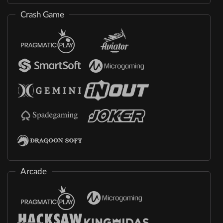
Crash Game
Arcade