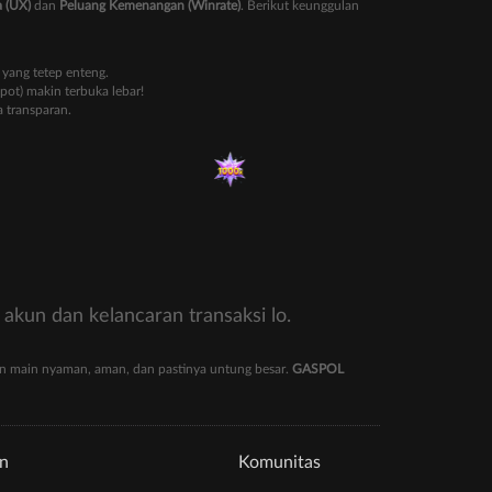
 (UX)
dan
Peluang Kemenangan (Winrate)
. Berikut keunggulan
 yang tetep enteng.
kpot) makin terbuka lebar!
 transparan.
kun dan kelancaran transaksi lo.
 main nyaman, aman, dan pastinya untung besar.
GASPOL
n
Komunitas