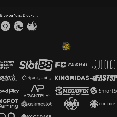
Browser Yang Didukung