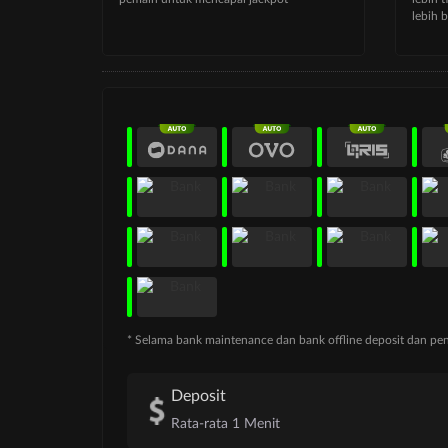
lebih 
* Selama bank maintenance dan bank offline deposit dan pen
Deposit
Rata-rata 1 Menit