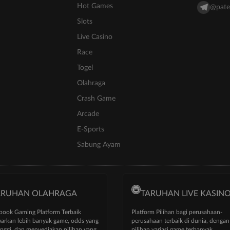
Hot Games
@paten
Slots
Live Casino
Race
Togel
Olahraga
Crash Game
Arcade
E-Sports
Sabung Ayam
ARUHAN OLAHRAGA
TARUHAN LIVE KASIN
book Gaming Platform Terbaik
Platform Pilihan bagi perusahaan-
rkan lebih banyak game, odds yang
perusahaan terbaik di dunia, dengan
tinggi, dan menyediakan pilihan yang
pilihan variasi game terbanyak