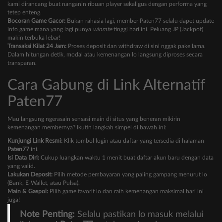
kami dirancang buat nanganin ribuan player sekaligus dengan performa yang
tetep enteng.
Bocoran Game Gacor:
Bukan rahasia lagi, member Paten77 selalu dapet update
info game mana yang lagi punya
winrate
tinggi hari ini. Peluang JP (Jackpot)
makin terbuka lebar!
Transaksi Kilat 24 Jam:
Proses deposit dan withdraw di sini nggak pake lama.
Dalam hitungan detik, modal atau kemenangan lo langsung diproses secara
transparan.
Cara Gabung di Link Alternatif
Paten77
Mau langsung ngerasain sensasi main di situs yang beneran mikirin
kemenangan membernya? Ikutin langkah simpel di bawah ini:
Kunjungi Link Resmi:
Klik tombol login atau daftar yang tersedia di halaman
Paten77
ini.
Isi Data Diri:
Cukup luangkan waktu 1 menit buat daftar akun baru dengan data
yang valid.
Lakukan Deposit:
Pilih metode pembayaran yang paling gampang menurut lo
(Bank, E-Wallet, atau Pulsa).
Main & Gaspol:
Pilih game favorit lo dan raih kemenangan maksimal hari ini
juga!
Note Penting:
Selalu pastikan lo masuk melalui