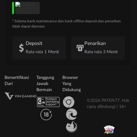
* Selama bank maintenance dan bank offline deposit dan penarikan
tidak dapat diproses
Deposit
Penarikan
Rata-rata 1 Menit
Rata-rata 3 Menit
Bersertifikasi
Tanggung
Browser
Dari
Jawab
Yang
Bermain
Didukung
©2026 PATEN77. Hak
cipta dilindungi | 18+