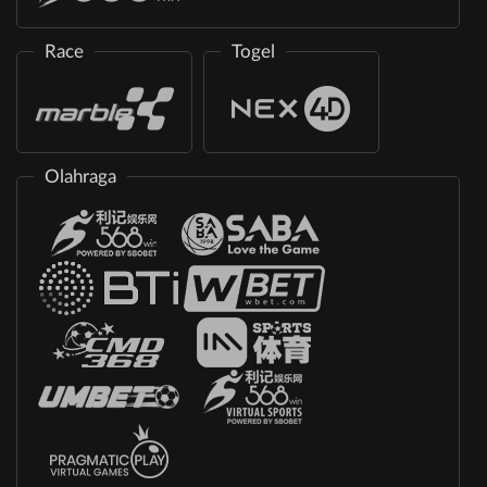
Race
Togel
Olahraga