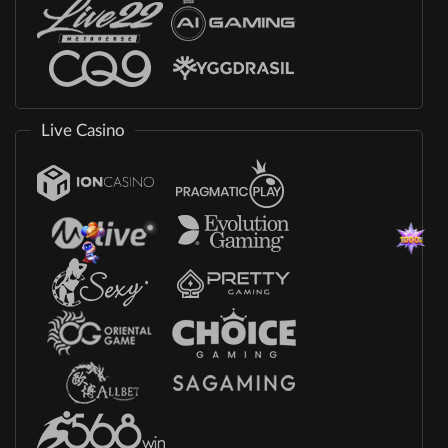
Live Casino