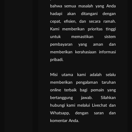
bahwa semua masalah yang Anda
hadapi akan ditangani dengan
cepat, efisien, dan secara ramah.
Kami memberikan prioritas tinggi
untuk memastikan sistem
pembayaran yang aman dan
memberikan kerahasiaan informasi
pribadi.
Misi utama kami adalah selalu
memberikan pengalaman taruhan
online terbaik bagi pemain yang
bertanggung jawab. Silahkan
hubungi kami melalui Livechat dan
Whatsapp, dengan saran dan
komentar Anda.