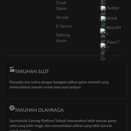
Crash
Twitter
Game
Arcade
tiktok
E-Sports
AboutM
e
Sabung
Ayam
Paten7
7
TARUHAN SLOT
Penyedia slot online dengan beragam pilihan game menarik yang
memudahkan pemain untuk mencapai jackpot
TARUHAN OLAHRAGA
Sportsbook Gaming Platform Terbaik menawarkan lebih banyak game,
odds yang lebih tinggi, dan menyediakan pilihan yang lebih banyak
untuk pemain.