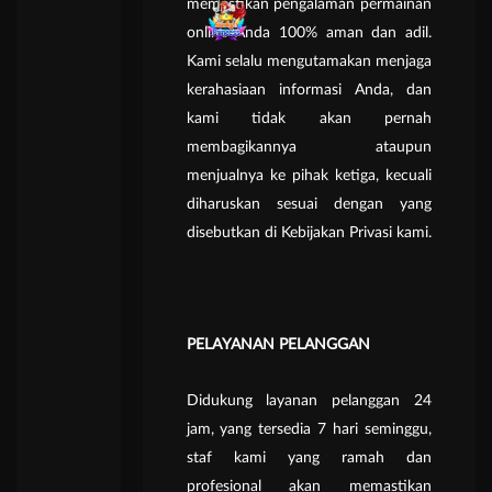
memastikan pengalaman permainan
online Anda 100% aman dan adil.
Kami selalu mengutamakan menjaga
kerahasiaan informasi Anda, dan
kami tidak akan pernah
membagikannya ataupun
menjualnya ke pihak ketiga, kecuali
diharuskan sesuai dengan yang
disebutkan di Kebijakan Privasi kami.
PELAYANAN PELANGGAN
Didukung layanan pelanggan 24
jam, yang tersedia 7 hari seminggu,
staf kami yang ramah dan
profesional akan memastikan