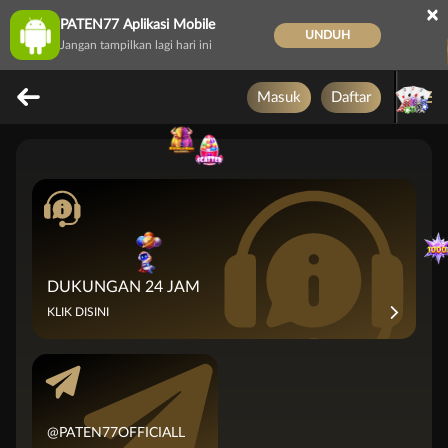
×
PATEN77 Aplikasi Mobile
UNDUH
Jangan tampilkan lagi hari ini
Masuk
Daftar
DUKUNGAN 24 JAM
KLIK DISINI
@PATEN77OFFICIALL